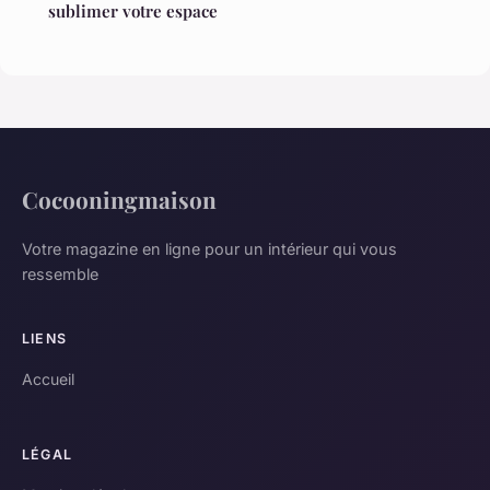
sublimer votre espace
Cocooningmaison
Votre magazine en ligne pour un intérieur qui vous
ressemble
LIENS
Accueil
LÉGAL