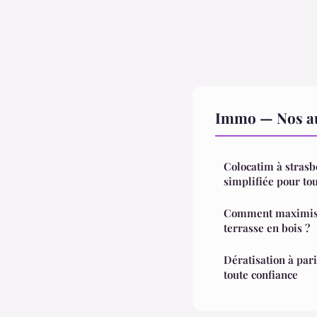
Immo — Nos aut
Colocatim à strasbo
simplifiée pour to
Comment maximiser
terrasse en bois ?
Dératisation à pari
toute confiance