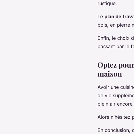
rustique.
Le
plan de trava
bois, en pierre 
Enfin, le choix 
passant par le fo
Optez pour
maison
Avoir une cuisin
de vie suppléme
plein air encore
Alors n’hésitez 
En conclusion, c