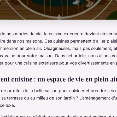
 de nos modes de vie, la cuisine extérieure devient un véri
re dans nos maisons. Ces cuisines permettent d’allier plaisi
 immersion en plein air. Oléagineuses, mais pas seulement, el
us-value pour votre maison. Dans cet article, nous allons vo
r pour une cuisine extérieure pour vos divertissements en pl
t cuisine : un espace de vie en plein ai
 de profiter de la belle saison pour cuisiner et prendre ses 
e sa terrasse ou au milieu de son jardin ? L’aménagement d’u
 ce luxe.
l’extérieur est un véritable espace de vie à part entière. Au-