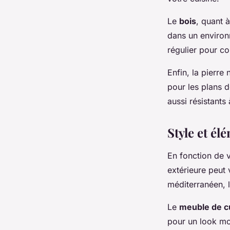
Le
bois
, quant à
dans un environn
régulier pour co
Enfin, la pierre
pour les plans d
aussi résistants
Style et él
En fonction de v
extérieure peut 
méditerranéen, le
Le
meuble de c
pour un look mo