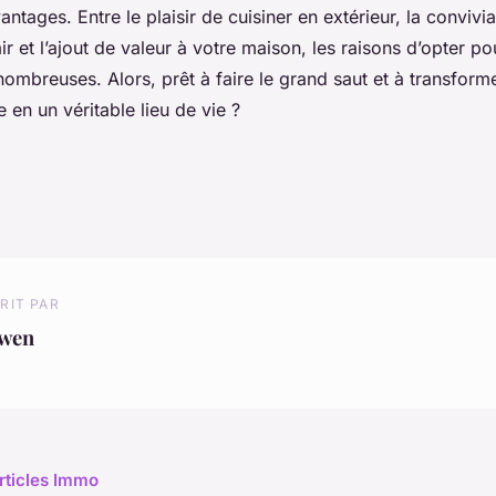
tages. Entre le plaisir de cuisiner en extérieur, la convivia
air et l’ajout de valeur à votre maison, les raisons d’opter po
nombreuses. Alors, prêt à faire le grand saut et à transforme
e en un véritable lieu de vie ?
RIT PAR
wen
articles Immo