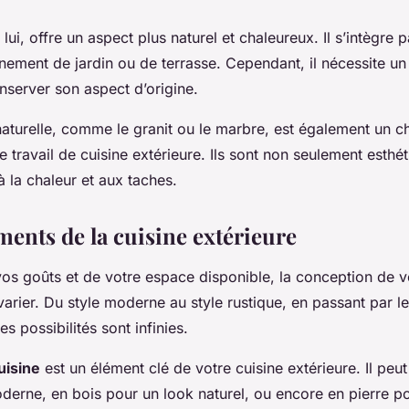
 lui, offre un aspect plus naturel et chaleureux. Il s’intègre 
ement de jardin ou de terrasse. Cependant, il nécessite un 
nserver son aspect d’origine.
 naturelle, comme le granit ou le marbre, est également un c
e travail de cuisine extérieure. Ils sont non seulement esthé
 à la chaleur et aux taches.
éments de la cuisine extérieure
os goûts et de votre espace disponible, la conception de v
varier. Du style moderne au style rustique, en passant par le
s possibilités sont infinies.
uisine
est un élément clé de votre cuisine extérieure. Il peut
derne, en bois pour un look naturel, ou encore en pierre p