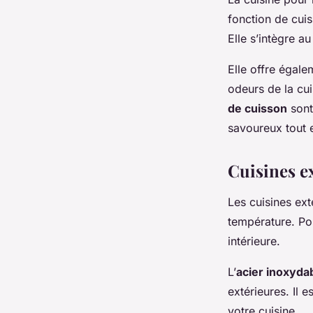
fonction de cuis
Elle s’intègre au
Elle offre égale
odeurs de la cui
de cuisson
sont 
savoureux tout e
Cuisines e
Les cuisines ext
température. Pou
intérieure.
L’
acier inoxyda
extérieures. Il 
votre cuisine.