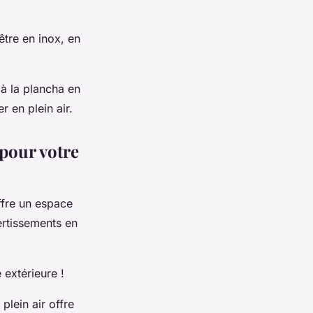
 être en inox, en
 à la plancha en
r en plein air.
 pour votre
offre un espace
ertissements en
 extérieure !
plein air offre