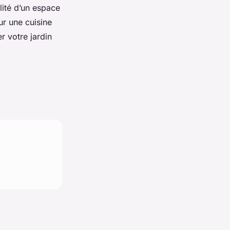
lité d’un espace
ur une cuisine
r votre jardin