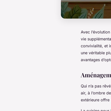
Avec l’évolution
vie supplémentai
convivialité, et
une véritable pl
avantages d’opte
Aménagemen
Qui n’a pas rêvé
air, à l’ombre d
extérieure offre
La cuisine pour 