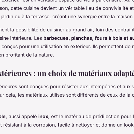
son, cette cuisine devient un véritable lieu de convivialité e
 jardin ou à la terrasse, créant une synergie entre la maison e
ment la possibilité de cuisiner au grand air, loin des contrain
sine intérieure. Les
barbecues, planchas, fours à bois et 
conçus pour une utilisation en extérieur. Ils permettent de r
n profitant de la nature.
xtérieures : un choix de matériaux adapt
érieures sont conçues pour résister aux intempéries et aux 
r cela, les matériaux utilisés sont différents de ceux de la 
ble
, aussi appelé
inox
, est le matériau de prédilection pour 
est résistant à la corrosion, facile à nettoyer et donne un lo