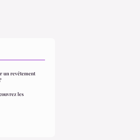
ur un revêtement
?
couvrez les