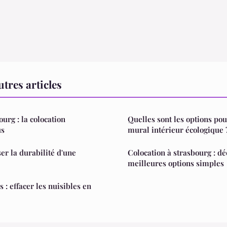
res articles
urg : la colocation
Quelles sont les options po
us
mural intérieur écologique 
 la durabilité d'une
Colocation à strasbourg : dé
meilleures options simples
s : effacer les nuisibles en