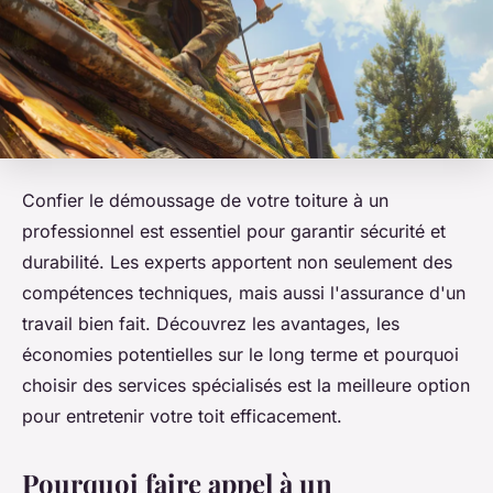
Confier le démoussage de votre toiture à un
professionnel est essentiel pour garantir sécurité et
durabilité. Les experts apportent non seulement des
compétences techniques, mais aussi l'assurance d'un
travail bien fait. Découvrez les avantages, les
économies potentielles sur le long terme et pourquoi
choisir des services spécialisés est la meilleure option
pour entretenir votre toit efficacement.
Pourquoi faire appel à un