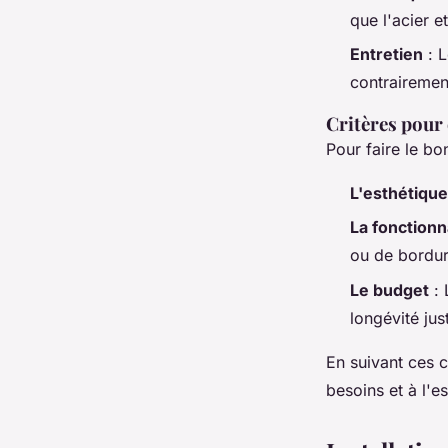
que l'acier e
Entretien
: L
contrairemen
Critères pour
Pour faire le b
L'esthétiqu
La fonctionn
ou de bordur
Le budget
: 
longévité jus
En suivant ces c
besoins et à l'e