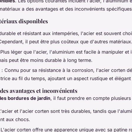
onibles
. Les options courantes incluent l'acier, l'aluminium e
atériaux a des avantages et des inconvénients spécifiques
tériaux disponibles
durable et résistant aux intempéries, l'acier est souvent cho
Cependant, il peut être plus coûteux que d'autres matériaux
Plus léger que l'acier, l'aluminium est facile à manipuler et in
mais peut être moins durable à long terme.
: Connu pour sa résistance à la corrosion, l'acier corten 
trice au fil du temps, ajoutant un aspect rustique et élégant 
es avantages et inconvénients
es bordures de jardin
, il faut prendre en compte plusieurs 
'acier et l'acier corten sont très durables, tandis que l'alum
ant aux chocs.
 L'acier corten offre une apparence unique avec sa patine ro