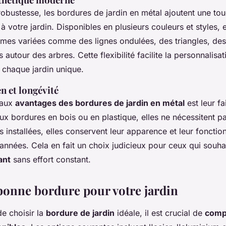
robustesse, les bordures de jardin en métal ajoutent une to
à votre jardin. Disponibles en plusieurs couleurs et styles, 
rmes variées comme des lignes ondulées, des triangles, des
 autour des arbres. Cette flexibilité facilite la personnalisa
 chaque jardin unique.
en et longévité
paux
avantages des bordures de jardin en métal
est leur fa
x bordures en bois ou en plastique, elles ne nécessitent pa
is installées, elles conservent leur apparence et leur fonctio
nnées. Cela en fait un choix judicieux pour ceux qui souhai
ant
sans effort constant.
 bonne bordure pour votre jardin
de choisir la
bordure de jardin
idéale, il est crucial de
comp