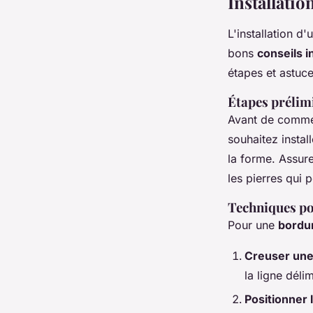
Installatio
L'installation d
bons
conseils i
étapes et astuce
Étapes prélimi
Avant de commenc
souhaitez instal
la forme. Assure
les pierres qui p
Techniques po
Pour une
bordur
Creuser une
la ligne délim
Positionner 