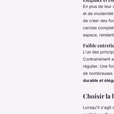
En plus de leur 
et de modernité 
de créer des fo
cercles complets
espace, rendant
Faible entreti
L'un des princi
Contrairement au
régulier. Une fo
de nombreuses a
durable et élég
Choisir la
Lorsqu'il s'agit 