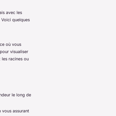
is avec les
. Voici quelques
ace où vous
pour visualiser
z les racines ou
ndeur le long de
n vous assurant