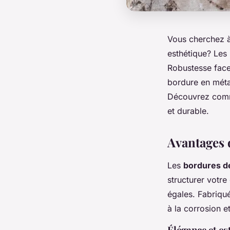
Vous cherchez à 
esthétique? Les 
Robustesse face 
bordure en métal
Découvrez comme
et durable.
Avantages 
Les
bordures de
structurer votre
égales. Fabriqu
à la corrosion e
Élégance et e