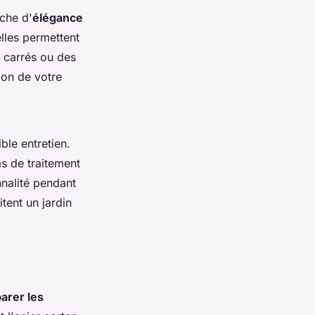
uche d'
élégance
elles permettent
 carrés ou des
tion de votre
ible entretien.
s de traitement
nnalité pendant
tent un jardin
arer les