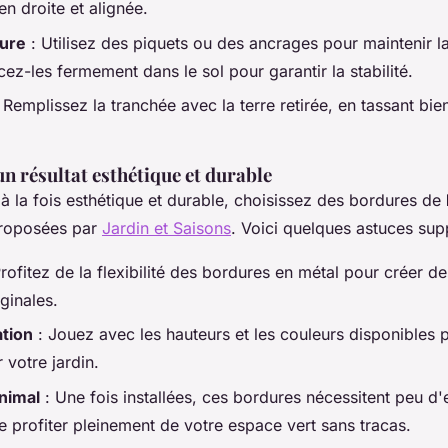
ien droite et alignée.
dure
: Utilisez des piquets ou des ancrages pour maintenir l
ez-les fermement dans le sol pour garantir la stabilité.
 Remplissez la tranchée avec la terre retirée, en tassant bie
n résultat esthétique et durable
 à la fois esthétique et durable, choisissez des bordures de
roposées par
Jardin et Saisons
. Voici quelques astuces sup
rofitez de la flexibilité des bordures en métal pour créer d
iginales.
ation
: Jouez avec les hauteurs et les couleurs disponibles 
 votre jardin.
nimal
: Une fois installées, ces bordures nécessitent peu d'
e profiter pleinement de votre espace vert sans tracas.