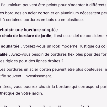
t l'aluminium peuvent être peints pour s'adapter à différents 
es bordures en acier corten et en aluminium nécessitent peu
t à certaines bordures en bois ou en plastique.
 choisir une bordure adaptée
on
choix de bordure de jardin
, il est essentiel de considérer 
e souhaitée
: Voulez-vous un look moderne, rustique ou col
alité
: Avez-vous besoin de bordures flexibles pour des f
es rigides pour des lignes droites ?
Les bordures en acier corten peuvent être plus coûteuses, m
tifie souvent l'investissement.
ritères, vous pourrez choisir la bordure qui correspond par
sthétique de votre jardin.