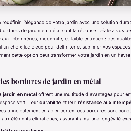
redéfinir l’élégance de votre jardin avec une solution durab
bordures de jardin en métal sont la réponse idéale à vos be
aux intempéries, modernité, et faible entretien : ces qualité
 un choix judicieux pour délimiter et sublimer vos espaces 
nt cette option peut transformer votre jardin en un havre 
des bordures de jardin en métal
 jardin en métal
offrent une multitude d'avantages pour emb
 espace vert. Leur
durabilité
et leur
résistance aux intempé
ées principalement en acier corten, ces bordures sont conçu
t aux éléments climatiques, assurant ainsi une longévité exc
sthétique moderne