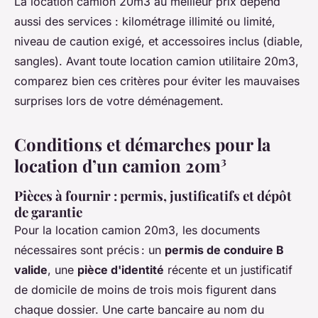
La location camion 20m3 au meilleur prix dépend
aussi des services : kilométrage illimité ou limité,
niveau de caution exigé, et accessoires inclus (diable,
sangles). Avant toute location camion utilitaire 20m3,
comparez bien ces critères pour éviter les mauvaises
surprises lors de votre déménagement.
Conditions et démarches pour la
location d’un camion 20m³
Pièces à fournir : permis, justificatifs et dépôt
de garantie
Pour la location camion 20m3, les documents
nécessaires sont précis : un
permis de conduire B
valide
, une
pièce d'identité
récente et un justificatif
de domicile de moins de trois mois figurent dans
chaque dossier. Une carte bancaire au nom du