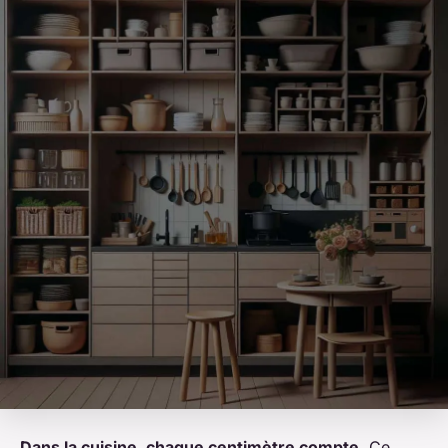
Dans la cuisine, chaque centimètre compte
. Ce