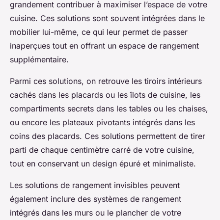
grandement contribuer à maximiser l’espace de votre
cuisine. Ces solutions sont souvent intégrées dans le
mobilier lui-même, ce qui leur permet de passer
inaperçues tout en offrant un espace de rangement
supplémentaire.
Parmi ces solutions, on retrouve les tiroirs intérieurs
cachés dans les placards ou les îlots de cuisine, les
compartiments secrets dans les tables ou les chaises,
ou encore les plateaux pivotants intégrés dans les
coins des placards. Ces solutions permettent de tirer
parti de chaque centimètre carré de votre cuisine,
tout en conservant un design épuré et minimaliste.
Les solutions de rangement invisibles peuvent
également inclure des systèmes de rangement
intégrés dans les murs ou le plancher de votre