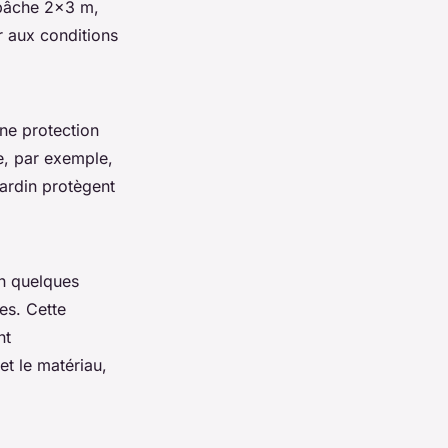
bâche 2x3 m,
r aux conditions
ne protection
ne, par exemple,
jardin protègent
En quelques
es. Cette
nt
 et le matériau,