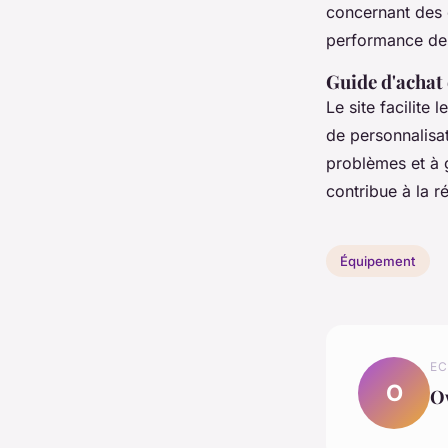
concernant des e
performance de
Guide d'achat e
Le site facilite l
de personnalisat
problèmes et à g
contribue à la r
Équipement
EC
O
O