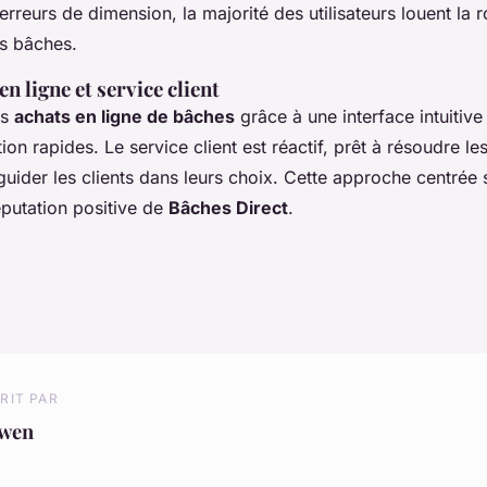
rreurs de dimension, la majorité des utilisateurs louent la r
s bâches.
n ligne et service client
es
achats en ligne de bâches
grâce à une interface intuitive
ion rapides. Le service client est réactif, prêt à résoudre le
uider les clients dans leurs choix. Cette approche centrée s
éputation positive de
Bâches Direct
.
RIT PAR
wen