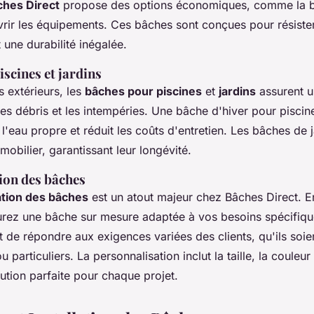
ches Direct
propose des options économiques, comme la 
vrir les équipements. Ces bâches sont conçues pour résiste
nt une durabilité inégalée.
scines et jardins
 extérieurs, les
bâches pour piscines
et
jardins
assurent u
les débris et les intempéries. Une bâche d'hiver pour pisci
 l'eau propre et réduit les coûts d'entretien. Les bâches de 
 mobilier, garantissant leur longévité.
ion des bâches
ation des bâches
est un atout majeur chez Bâches Direct. 
urez une bâche sur mesure adaptée à vos besoins spécifiqu
et de répondre aux exigences variées des clients, qu'ils soie
 particuliers. La personnalisation inclut la taille, la couleur
ution parfaite pour chaque projet.