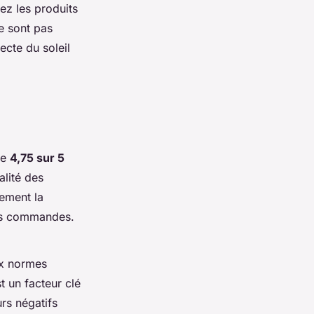
ez les produits
e sont pas
ecte du soleil
de
4,75 sur 5
alité des
rement la
eurs commandes.
ux normes
t un facteur clé
rs négatifs