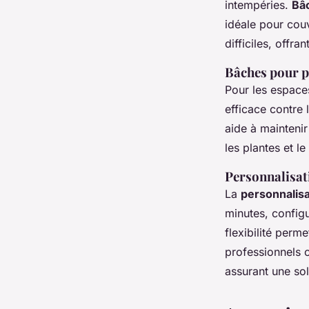
intempéries.
Bâ
idéale pour cou
difficiles, offra
Bâches pour pi
Pour les espaces
efficace contre 
aide à maintenir
les plantes et le
Personnalisat
La
personnalis
minutes, config
flexibilité perm
professionnels ou
assurant une sol