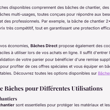
ches disponibles comprennent des bâches de chantier, des
 bâches multi-usages, toutes conçues pour répondre aux bes
 et des professionnels. Par exemple, la bâche de chantier 2
ix très compétitif, tout en garantissant une protection effic
 vos économies,
Bâches Direct
propose également des co
iles à utiliser lors de vos achats en ligne. Il suffit d'entrer
lidation de votre panier pour bénéficier d'une remise supp
pour profiter de ces offres spéciales et vous équiper en bâ
ttables. Découvrez toutes les options disponibles sur
Bâches
e Bâches pour Différentes Utilisations
hantiers
chantier
sont essentielles pour protéger les matériaux et les