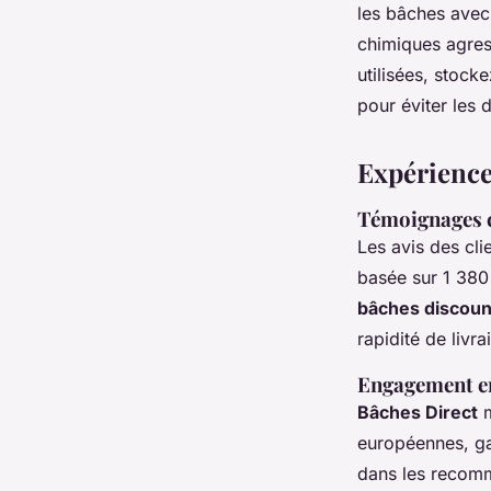
les bâches avec 
chimiques agres
utilisées, stock
pour éviter les
Expérience
Témoignages cl
Les avis des cl
basée sur 1 380 
bâches discoun
rapidité de livr
Engagement env
Bâches Direct
m
européennes, gar
dans les recomm