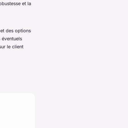
obustesse et la
 et des options
s éventuels
ur le client