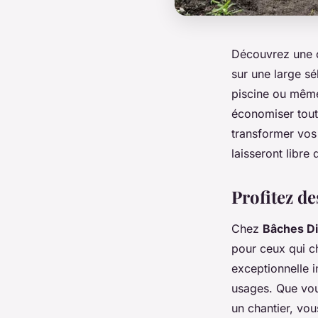
Découvrez une o
sur une large s
piscine ou même
économiser tout
transformer vos
laisseront libre 
Profitez d
Chez
Bâches Di
pour ceux qui ch
exceptionnelle i
usages. Que vou
un chantier, vo