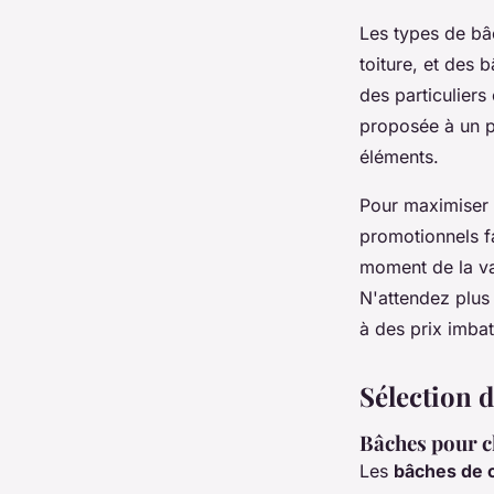
Les types de bâ
toiture, et des
des particuliers
proposée à un pr
éléments.
Pour maximiser
promotionnels fac
moment de la va
N'attendez plus 
à des prix imba
Sélection d
Bâches pour c
Les
bâches de 