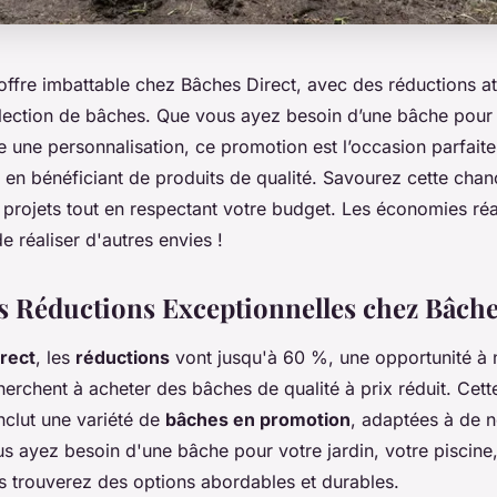
ffre imbattable chez Bâches Direct, avec des réductions a
élection de bâches. Que vous ayez besoin d’une bâche pour 
 une personnalisation, ce promotion est l’occasion parfait
 en bénéficiant de produits de qualité. Savourez cette cha
 projets tout en respectant votre budget. Les économies ré
de réaliser d'autres envies !
es Réductions Exceptionnelles chez Bâche
rect
, les
réductions
vont jusqu'à 60 %, une opportunité à
erchent à acheter des bâches de qualité à prix réduit. Cette
nclut une variété de
bâches en promotion
, adaptées à de 
s ayez besoin d'une bâche pour votre jardin, votre piscin
us trouverez des options abordables et durables.