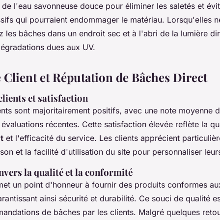
de l'eau savonneuse douce pour éliminer les saletés et évit
sifs qui pourraient endommager le matériau. Lorsqu'elles n
ez les bâches dans un endroit sec et à l'abri de la lumière dir
 dégradations dues aux UV.
 Client et Réputation de Bâches Direct
ients et satisfaction
ients sont majoritairement positifs, avec une note moyenne 
évaluations récentes. Cette satisfaction élevée reflète la qu
t
et l'efficacité du service. Les clients apprécient particuliè
aison et la facilité d'utilisation du site pour personnaliser l
ers la qualité et la conformité
et un point d'honneur à fournir des produits conformes a
antissant ainsi sécurité et durabilité. Ce souci de qualité es
andations de bâches par les clients. Malgré quelques retou