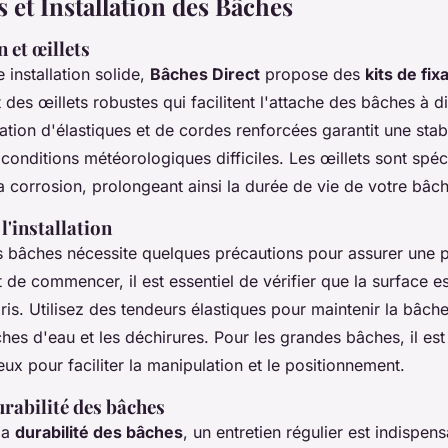
 et Installation des Bâches
n et œillets
 installation solide,
Bâches Direct
propose des
kits de fix
t des œillets robustes qui facilitent l'attache des bâches à d
isation d'élastiques et de cordes renforcées garantit une stabi
onditions météorologiques difficiles. Les œillets sont spé
la corrosion, prolongeant ainsi la durée de vie de votre bâc
l'installation
es bâches nécessite quelques précautions pour assurer une 
de commencer, il est essentiel de vérifier que la surface es
s. Utilisez des tendeurs élastiques pour maintenir la bâch
ches d'eau et les déchirures. Pour les grandes bâches, il 
deux pour faciliter la manipulation et le positionnement.
urabilité des bâches
la
durabilité des bâches
, un entretien régulier est indispen