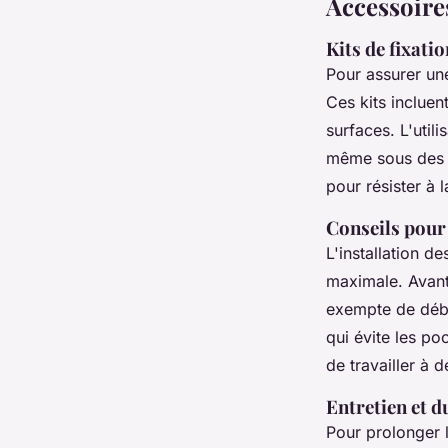
Accessoires
Kits de fixatio
Pour assurer une
Ces kits incluen
surfaces. L'util
même sous des c
pour résister à 
Conseils pour 
L'installation d
maximale. Avant 
exempte de débri
qui évite les po
de travailler à 
Entretien et d
Pour prolonger 