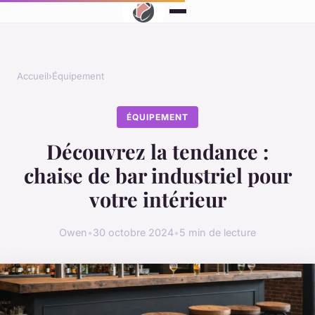
Accueil
›
Équipement
ÉQUIPEMENT
Découvrez la tendance :
chaise de bar industriel pour
votre intérieur
Owen
•
30 octobre 2024
•
5 min de lecture