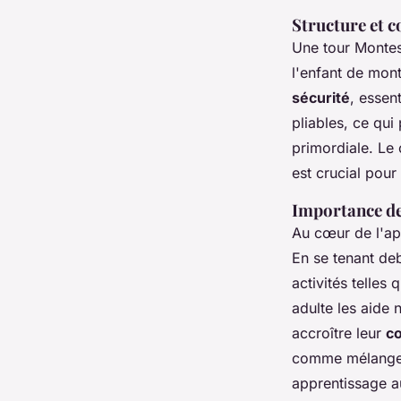
Structure et 
Une tour Monte
l'enfant de mon
sécurité
, essen
pliables, ce qu
primordiale. Le
est crucial pour 
Importance de
Au cœur de l'ap
En se tenant deb
activités telles
adulte les aide
accroître leur
c
comme mélanger 
apprentissage a