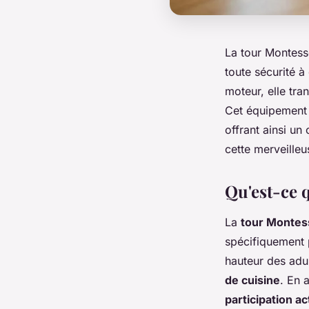
La tour Montess
toute sécurité à
moteur, elle tra
Cet équipement s
offrant ainsi u
cette merveilleu
Qu'est-ce 
La
tour Montes
spécifiquement 
hauteur des adu
de cuisine
. En 
participation ac