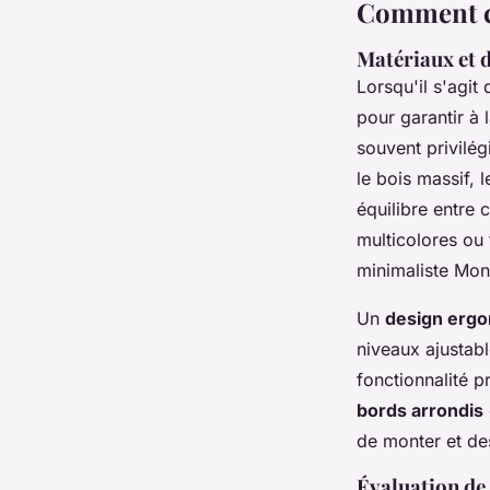
Comment ch
Matériaux et 
Lorsqu'il s'agit
pour garantir à l
souvent privilég
le bois massif, 
équilibre entre c
multicolores ou 
minimaliste Mon
Un
design erg
niveaux ajustabl
fonctionnalité p
bords arrondis
de monter et de
Évaluation de l