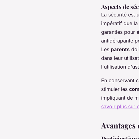
Aspects de séc
La sécurité est u
impératif que la
garanties pour é
antidérapante 
Les
parents
doi
dans leur utilisa
l'utilisation d'us
En conservant ce
stimuler les
com
impliquant de m
savoir plus sur 
Avantages 
Participation 