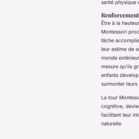
santé physique 
Renforcement 
Être à la hauteu
Montessori proc
tâche accomplie
leur estime de s
monde extérieur,
mesure qu'ils gr
enfants dévelop
surmonter leurs
La tour Montesso
cognitive, devi
facilitant leur i
naturelle.