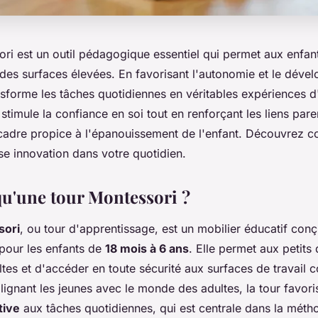
ori est un outil pédagogique essentiel qui permet aux enfan
 des surfaces élevées. En favorisant l'autonomie et le dév
nsforme les tâches quotidiennes en véritables expériences d
timule la confiance en soi tout en renforçant les liens pare
n cadre propice à l'épanouissement de l'enfant. Découvrez 
se innovation dans votre quotidien.
qu'une tour Montessori ?
sori
, ou tour d'apprentissage, est un mobilier éducatif con
pour les enfants de
18 mois à 6 ans
. Elle permet aux petits 
ltes et d'accéder en toute sécurité aux surfaces de travail
alignant les jeunes avec le monde des adultes, la tour favori
tive
aux tâches quotidiennes, qui est centrale dans la méth