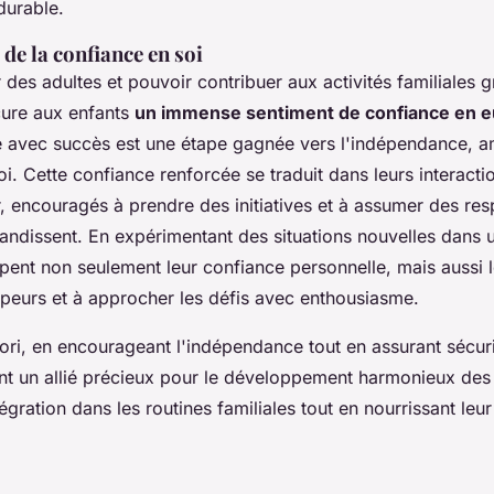
durable.
de la confiance en soi
r des adultes et pouvoir contribuer aux activités familiales 
ure aux enfants
un immense sentiment de confiance en e
 avec succès est une étape gagnée vers l'indépendance, amp
oi. Cette confiance renforcée se traduit dans leurs interacti
 encouragés à prendre des initiatives et à assumer des res
andissent. En expérimentant des situations nouvelles dans u
pent non seulement leur confiance personnelle, mais aussi l
 peurs et à approcher les défis avec enthousiasme.
ri, en encourageant l'indépendance tout en assurant sécurit
ent un allié précieux pour le développement harmonieux des
ntégration dans les routines familiales tout en nourrissant leur