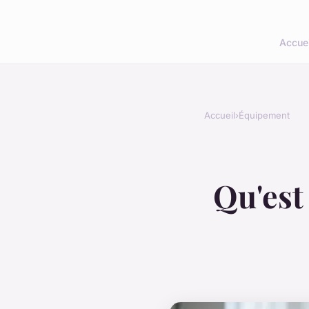
Accuei
Accueil
›
Équipement
Qu'est