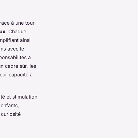
grâce à une tour
ux
. Chaque
lifiant ainsi
ons avec le
ponsabilités à
n cadre sûr, les
eur capacité à
é et stimulation
 enfants,
 curiosité