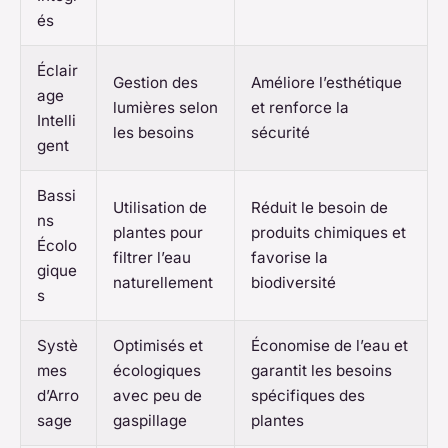
és
Éclair
Gestion des
Améliore l’esthétique
age
lumières selon
et renforce la
Intelli
les besoins
sécurité
gent
Bassi
Utilisation de
Réduit le besoin de
ns
plantes pour
produits chimiques et
Écolo
filtrer l’eau
favorise la
gique
naturellement
biodiversité
s
Systè
Optimisés et
Économise de l’eau et
mes
écologiques
garantit les besoins
d’Arro
avec peu de
spécifiques des
sage
gaspillage
plantes