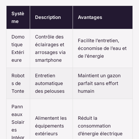
Systè
Description
Avantages
me
Domo
Contrôle des
Facilite l’entretien,
tique
éclairages et
économise de l’eau et
Extéri
arrosages via
de l’énergie
eure
smartphone
Robot
Entretien
Maintient un gazon
s de
automatique
parfait sans effort
Tonte
des pelouses
humain
Pann
eaux
Alimentent les
Réduit la
Solair
équipements
consommation
es
extérieurs
d’énergie électrique
Intégr