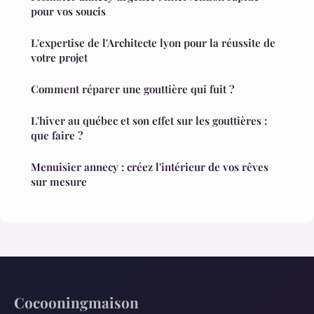
pour vos soucis
L'expertise de l'Architecte lyon pour la réussite de
votre projet
Comment réparer une gouttière qui fuit ?
L'hiver au québec et son effet sur les gouttières :
que faire ?
Menuisier annecy : créez l'intérieur de vos rêves
sur mesure
Cocooningmaison