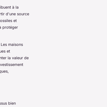
ibuent à la
artir d'une source
ossiles et
à protéger
. Les maisons
ues et
ter la valeur de
vestissement
ques,
ssus bien