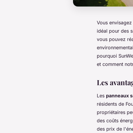
Vous envisagez 
idéal pour des s
vous pouvez réa
environnemental
pourquoi SunWes
et comment notr
Les avanta
Les
panneaux s
résidents de Fou
propriétaires pe
des coûts énerg
des prix de l'én