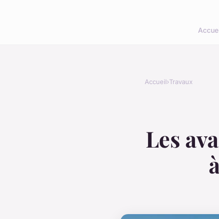
Accuei
Accueil
›
Travaux
Les ava