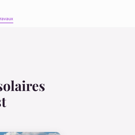
ravaux
solaires
t