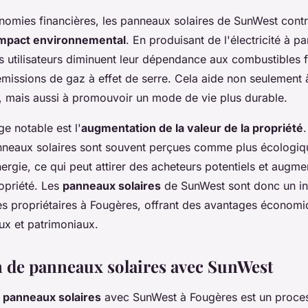
nomies financières, les panneaux solaires de SunWest contr
'impact environnemental
. En produisant de l'électricité à p
s utilisateurs diminuent leur dépendance aux combustibles f
émissions de gaz à effet de serre. Cela aide non seulement 
, mais aussi à promouvoir un mode de vie plus durable.
e notable est l'
augmentation de la valeur de la propriété
neaux solaires sont souvent perçues comme plus écologiq
gie, ce qui peut attirer des acheteurs potentiels et augmen
opriété. Les
panneaux solaires
de SunWest sont donc un in
les propriétaires à Fougères, offrant des avantages économi
x et patrimoniaux.
on de panneaux solaires avec SunWest
e panneaux solaires
avec SunWest à Fougères est un proce