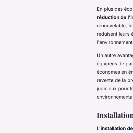
En plus des éco
réduction de l
renouvelable, le
réduisent leurs 
l'environnement
Un autre avantag
équipées de pan
économes en éner
revente de la pr
judicieux pour 
environnementau
Installati
L'
installation d