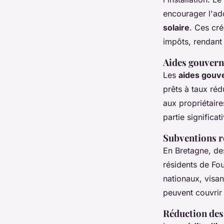
encourager l'ad
solaire
. Ces cré
impôts, rendant 
Aides gouvern
Les
aides gouv
prêts à taux ré
aux propriétaire
partie significa
Subventions ré
En Bretagne, d
résidents de F
nationaux, visa
peuvent couvrir 
Réduction des 