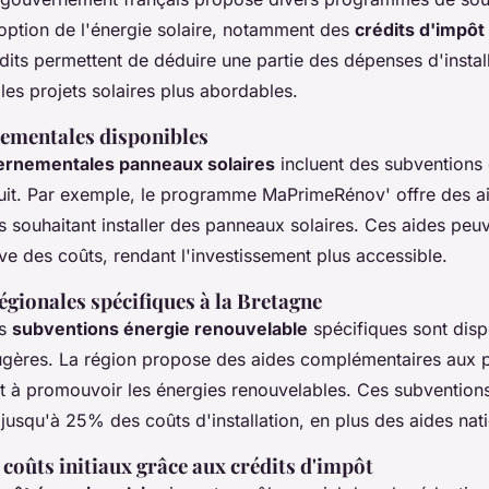
option de l'énergie solaire, notamment des
crédits d'impôt
dits permettent de déduire une partie des dépenses d'instal
les projets solaires plus abordables.
ementales disponibles
ernementales panneaux solaires
incluent des subventions 
duit. Par exemple, le programme MaPrimeRénov' offre des ai
s souhaitant installer des panneaux solaires. Ces aides peu
tive des coûts, rendant l'investissement plus accessible.
gionales spécifiques à la Bretagne
es
subventions énergie renouvelable
spécifiques sont disp
ougères. La région propose des aides complémentaires aux
nt à promouvoir les énergies renouvelables. Ces subvention
jusqu'à 25% des coûts d'installation, en plus des aides nat
coûts initiaux grâce aux crédits d'impôt