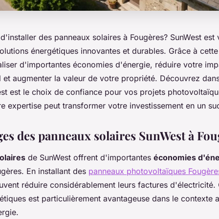
d'installer des panneaux solaires à Fougères? SunWest est 
olutions énergétiques innovantes et durables. Grâce à cette
liser d'importantes économies d'énergie, réduire votre imp
 et augmenter la valeur de votre propriété. Découvrez dans 
t est le choix de confiance pour vos projets photovoltaïq
e expertise peut transformer votre investissement en un su
ges des panneaux solaires SunWest à Fou
olaires
de SunWest offrent d'importantes
économies d'éne
gères. En installant des
panneaux photovoltaïques Fougère
uvent réduire considérablement leurs factures d'électricité.
étiques est particulièrement avantageuse dans le contexte 
ergie.