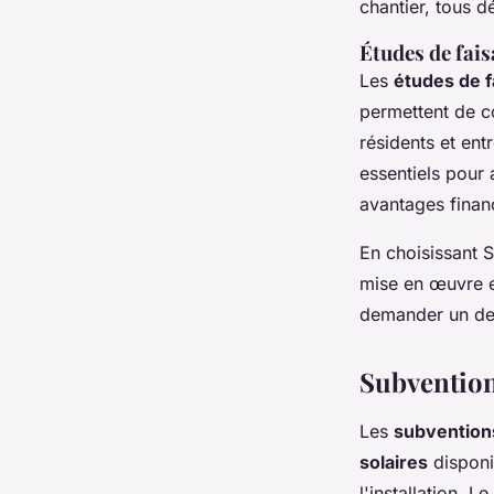
chantier, tous d
Études de fais
Les
études de f
permettent de c
résidents et en
essentiels pour 
avantages finan
En choisissant S
mise en œuvre e
demander un dev
Subventions
Les
subvention
solaires
disponi
l'installation.