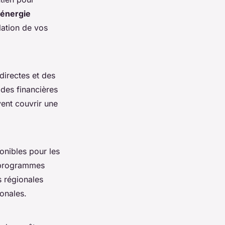
 énergie
lation de vos
directes et des
des financières
vent couvrir une
onibles pour les
 programmes
s régionales
ionales.